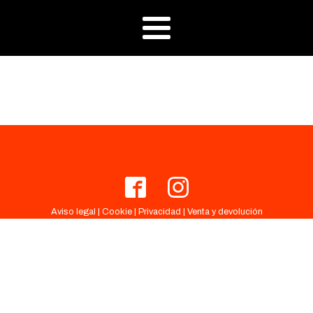
Aviso legal
|
Cookie
|
Privacidad
|
Venta y devolución