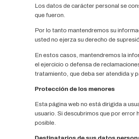
Los datos de carácter personal se cons
que fueron.
Por lo tanto mantendremos su informaci
usted no ejerza su derecho de supresió
En estos casos, mantendremos la infor
el ejercicio o defensa de reclamaciones
tratamiento, que deba ser atendida y p
Protección de los menores
Esta página web no está dirigida a usu
usuario. Si descubrimos que por error
posible.
Destinatarios de sus datos person