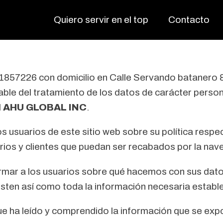
Quiero servir en el top
Contacto
857226 con domicilio en Calle Servando batanero 8 lo
le del tratamiento de los datos de carácter persona
d
AHU GLOBAL INC
.
s usuarios de este sitio web sobre su política respe
rios y clientes que puedan ser recabados por la nave
ormar a los usuarios sobre qué hacemos con sus dat
sisten así como toda la información necesaria establ
que ha leído y comprendido la información que se exp