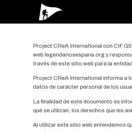
Project CReA International con CIF G01
web legendariosespana.org y responsab
través de este sitio web para la entida
Project CReA International informa a lo
datos de carácter personal de los usua
La finalidad de este documento es inf
qué se utilizan, los derechos que les a
Al utilizar este sitio web entendemos 