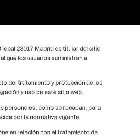
cal 28017 Madrid es titular del sitio
l que los usuarios suministran a
cto del tratamiento y protección de los
gación y uso de este sitio web.
os personales, cómo se recaban, para
ecida por la normativa vigente.
one en relación con el tratamiento de