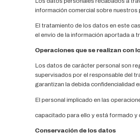
Los datos personales recabados a travé
información comercial sobre nuestros 
El tratamiento de los datos en este ca
el envío de la información aportada a t
Operaciones que se realizan con l
Los datos de carácter personal son re
supervisados por el responsable del t
garantizan la debida confidencialidad e
El personal implicado en las operacion
capacitado para ello y está formado y
Conservación de los datos