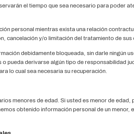
ervarán el tiempo que sea necesario para poder atend
ón personal mientras exista una relación contractu
n, cancelación y/o limitación del tratamiento de sus
mación debidamente bloqueada, sin darle ningún us
 o pueda derivarse algún tipo de responsabilidad judi
ara lo cual sea necesaria su recuperación.
arios menores de edad. Si usted es menor de edad, 
 hemos obtenido información personal de un menor, e
ales