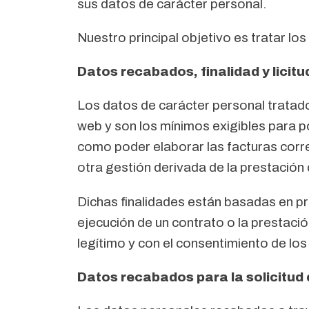
sus datos de carácter personal.
Nuestro principal objetivo es tratar los
Datos recabados, finalidad y licitu
Los datos de carácter personal tratados
web y son los mínimos exigibles para p
como poder elaborar las facturas corr
otra gestión derivada de la prestación d
Dichas finalidades están basadas en pr
ejecución de un contrato o la prestació
legítimo y con el consentimiento de los
Datos recabados para la solicitud 