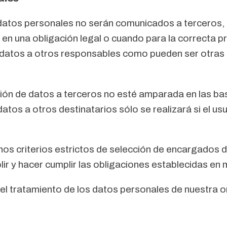
datos personales no serán comunicados a terceros, 
 una obligación legal o cuando para la correcta pres
 datos a otros responsables como pueden ser otras
ión de datos a terceros no esté amparada en las bas
atos a otros destinatarios sólo se realizará si el u
nos criterios estrictos de selección de encargados
r y hacer cumplir las obligaciones establecidas en 
 tratamiento de los datos personales de nuestra or