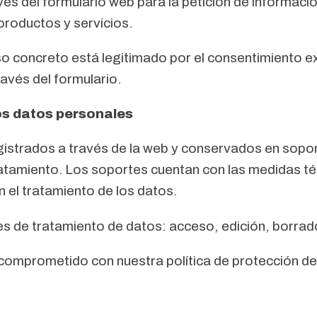
s del formulario web para la petición de información
productos y servicios.
so concreto está legitimado por el consentimiento e
ravés del formulario.
os datos personales
gistrados a través de la web y conservados en sopor
ratamiento. Los soportes cuentan con las medidas té
n el tratamiento de los datos.
es de tratamiento de datos: acceso, edición, borrado
 comprometido con nuestra política de protección de