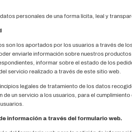
 datos personales de una forma lícita, leal y transpa
d
 son los aportados por los usuarios a través de los 
oder enviarle información sobre nuestros productos /
espondientes, informar sobre el estado de los pedid
el servicio realizado a través de este sitio web.
incipios legales de tratamiento de los datos recogid
n de un servicio a los usuarios, para el cumplimiento 
 usuarios.
de información a través del formulario web.