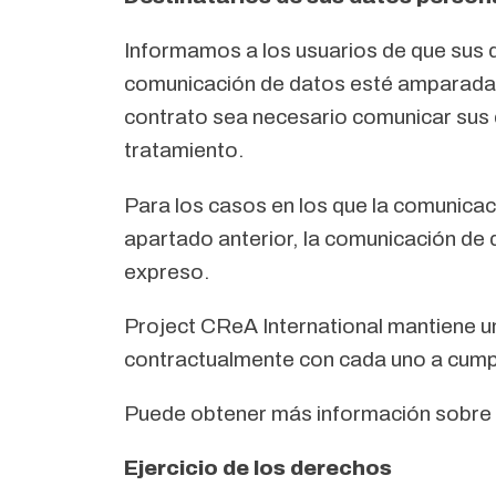
Informamos a los usuarios de que sus 
comunicación de datos esté amparada en
contrato sea necesario comunicar sus
tratamiento.
Para los casos en los que la comunicac
apartado anterior, la comunicación de d
expreso.
Project CReA International mantiene u
contractualmente con cada uno a cumpli
Puede obtener más información sobre el
Ejercicio de los derechos