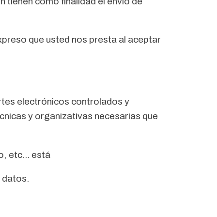
 tienen como finalidad el envío de
xpreso que usted nos presta al aceptar
tes electrónicos controlados y
cnicas y organizativas necesarias que
, etc... está
 datos.