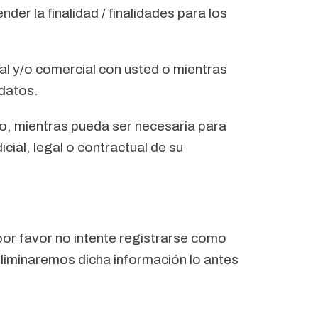
er la finalidad / finalidades para los
al y/o comercial con usted o mientras
 datos.
o, mientras pueda ser necesaria para
cial, legal o contractual de su
por favor no intente registrarse como
liminaremos dicha información lo antes