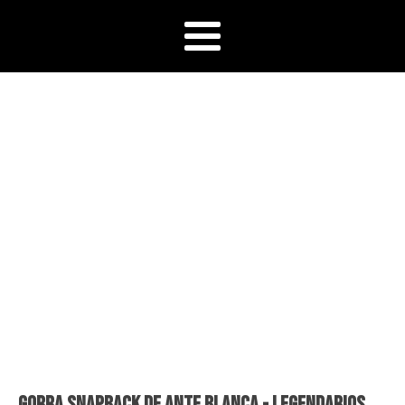
Gorra snapback de ante blanca - Legendarios