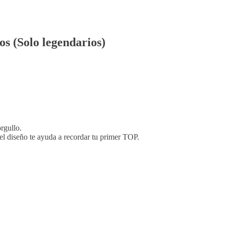
s (Solo legendarios)
rgullo.
 el diseño te ayuda a recordar tu primer TOP.