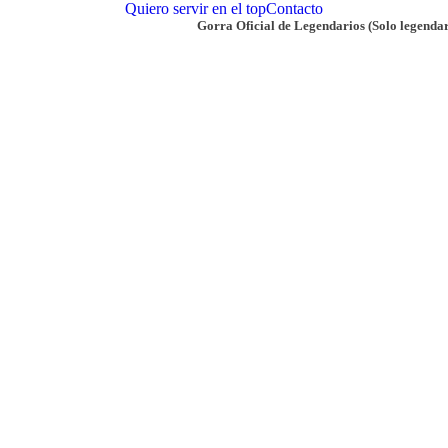
Quiero servir en el top
Contacto
Gorra Oficial de Legendarios (Solo legendar