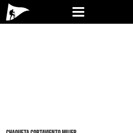
Chaqueta cortaviento mujer