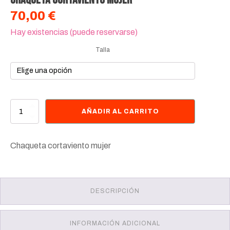
70,00
€
Hay existencias (puede reservarse)
Talla
Chaqueta
AÑADIR AL CARRITO
cortaviento
mujer
cantidad
Chaqueta cortaviento mujer
DESCRIPCIÓN
INFORMACIÓN ADICIONAL