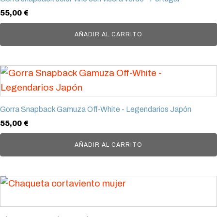
55,00
€
AÑADIR AL CARRITO
Gorra Snapback Gamuza Off-White - Legendarios Japón
55,00
€
AÑADIR AL CARRITO
Este
producto
tiene