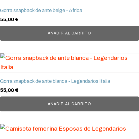
Gorra snapback de ante beige - África
55,00
€
AÑADIR AL CARRITO
Gorra snapback de ante blanca - Legendarios Italia
55,00
€
AÑADIR AL CARRITO
Este
producto